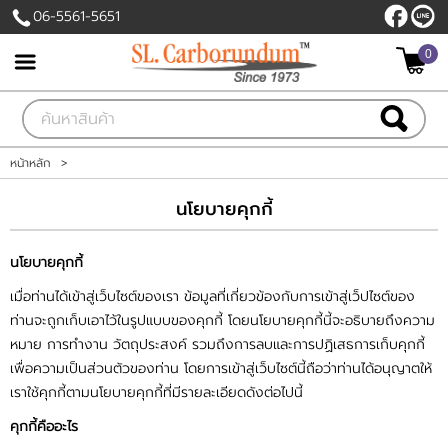
06-5561-5651
ไทย
|
English
0
เข้าสู่ระบบ
สมัครสมาชิก
สินค้าที่สนใจ
( 0 )
หน้าหลัก
>
หน้าหลัก
นโยบายคุกกี้
สินค้า
นโยบายคุกกี้
เมื่อท่านได้เข้าสู่เว็บไซต์ของเรา ข้อมูลที่เกี่ยวข้องกับการเข้าสู่เว็ปไซต์ของ
โรงงานของเรา
ท่านจะถูกเก็บเอาไว้ในรูปแบบของคุกกี้ โดยนโยบายคุกกี้นี้จะอธิบายถึงความ
หมาย การทำงาน วัตถุประสงค์ รวมถึงการลบและการปฏิเสธการเก็บคุกกี้
บัญชีผู้ใช้
เพื่อความเป็นส่วนตัวของท่าน โดยการเข้าสู่เว็บไซต์นี้ถือว่าท่านได้อนุญาตให้
เราใช้คุกกี้ตามนโยบายคุกกี้ที่มีรายละเอียดดังต่อไปนี้
ติดต่อเรา
คุกกี้คืออะไร