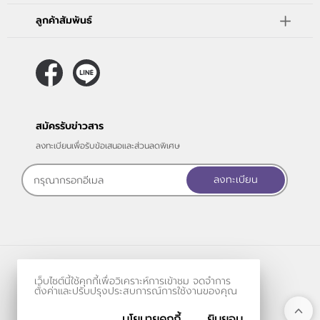
ลูกค้าสัมพันธ์
สมัครรับข่าวสาร
ลงทะเบียนเพื่อรับข้อเสนอและส่วนลดพิเศษ
ลงทะเบียน
ร้านค้าออนไลน์
เว็บไซต์นี้ใช้คุกกี้เพื่อวิเคราะห์การเข้าชม จดจำการ
และ
ขายของออนไลน์
โดย
ตั้งค่าและปรับปรุงประสบการณ์การใช้งานของคุณ
นโยบายคุกกี้
ยินยอม